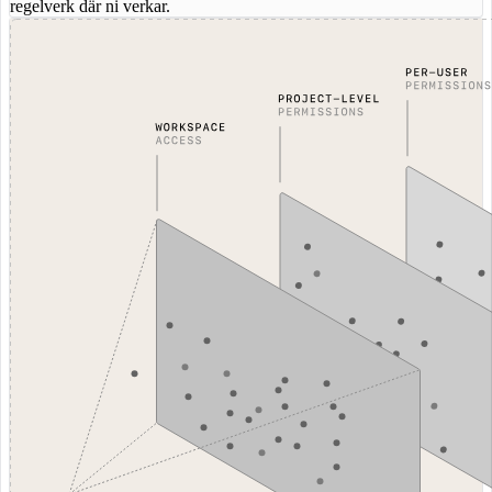
regelverk där ni verkar.