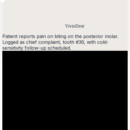
VivioDent
Patient reports pain on biting on the posterior molar.
Logged as chief complaint, tooth #36, with cold-
sensitivity follow-up scheduled.
?
Generic AI
Patient has tooth pain on biting cold. Recommend
follow-up.